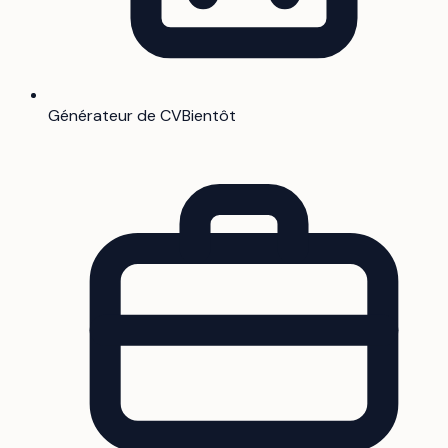
Générateur de CV
Bientôt