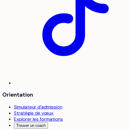
Orientation
Simulateur d’admission
Stratégie de vœux
Explorer les formations
Trouver un coach