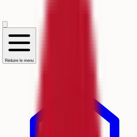
Réduire le menu