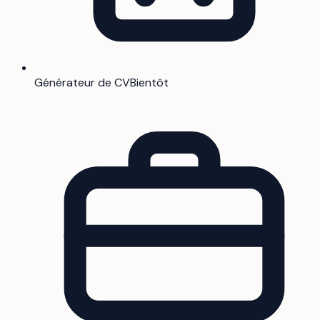
Générateur de CV
Bientôt