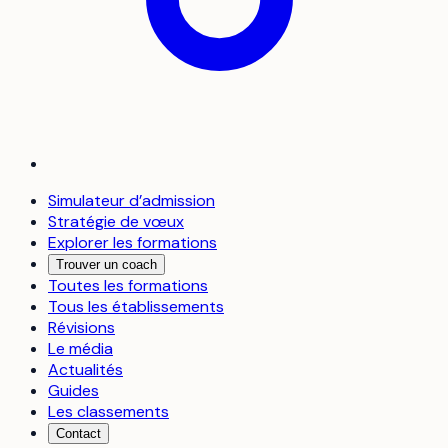
Simulateur d’admission
Stratégie de vœux
Explorer les formations
Trouver un coach
Toutes les formations
Tous les établissements
Révisions
Le média
Actualités
Guides
Les classements
Contact