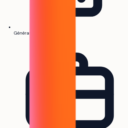
Générateur de CV
Bientôt