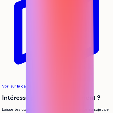
Voir sur la carte
Intéressé par cet établissement ?
Laisse tes coordonnées pour être recontacté au sujet de