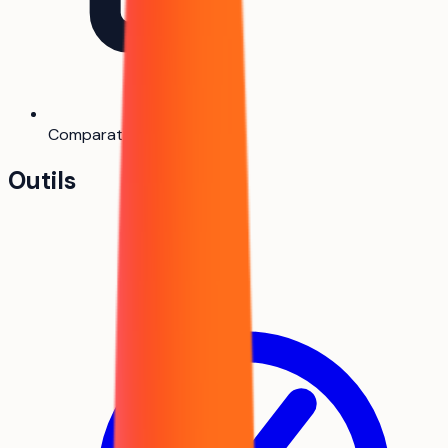
Comparateur
Bientôt
Outils