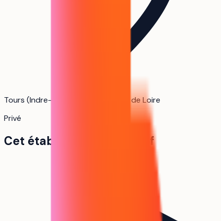
Tours (Indre-et-Loire) · Centre-Val de Loire
Privé
Cet établissement en bref