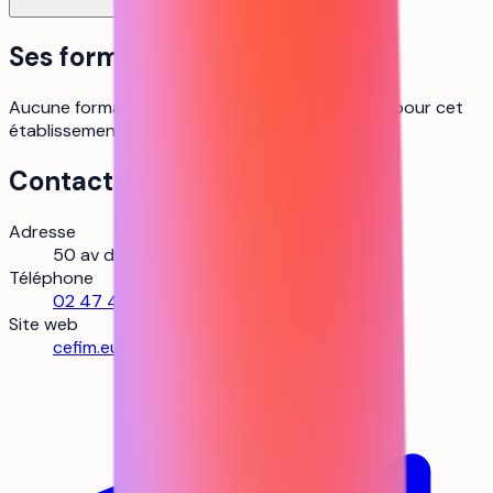
Ses formations
Aucune formation Parcoursup n’est référencée pour cet
établissement pour le moment.
Contact
Adresse
50 av de Pont-Cher, 37200 Tours
Téléphone
02 47 40 26 80
Site web
cefim.eu