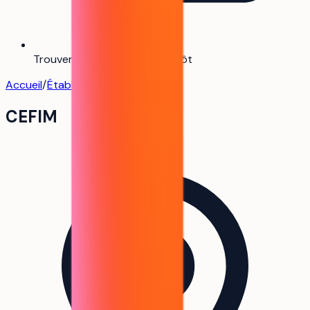
Trouver mon alternance
Bientôt
Accueil
/
Établissements
/
CEFIM
CEFIM