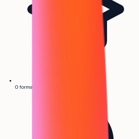
0 formation référencée