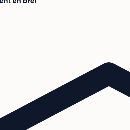
ent en bref