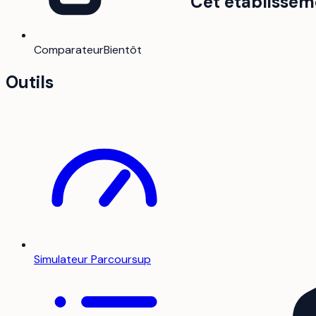
Cet établissem
Comparateur
Bientôt
Outils
Simulateur Parcoursup