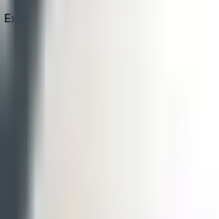
Explorer
Écoles