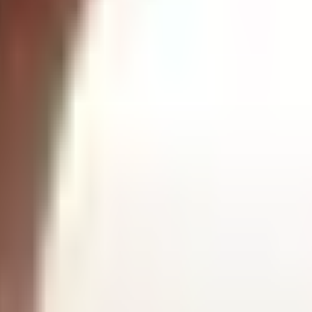
ent en bref