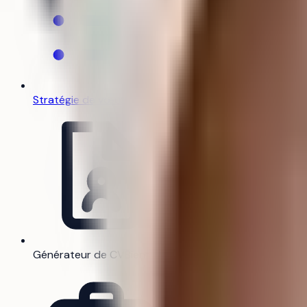
Stratégie de vœux
Générateur de CV
Bientôt