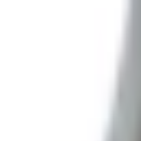
Andil