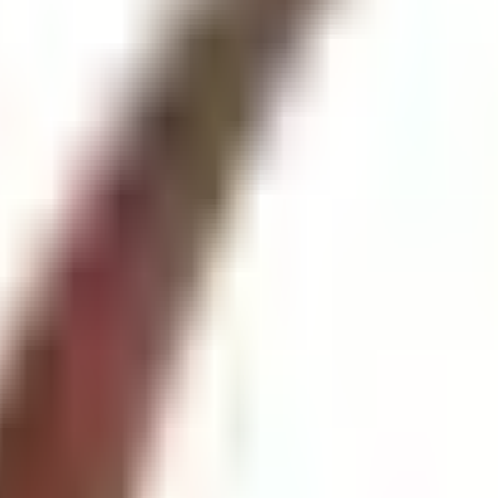
 · Occitanie