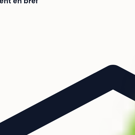
ent en bref