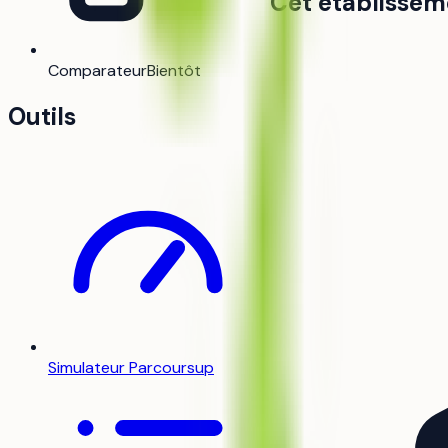
Cet établissem
Comparateur
Bientôt
Outils
Simulateur Parcoursup