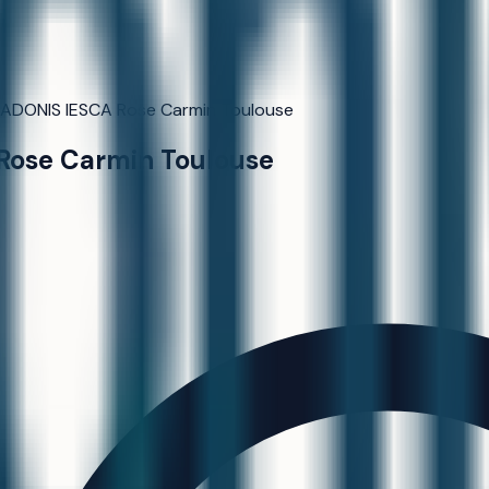
ADONIS IESCA Rose Carmin Toulouse
Rose Carmin Toulouse