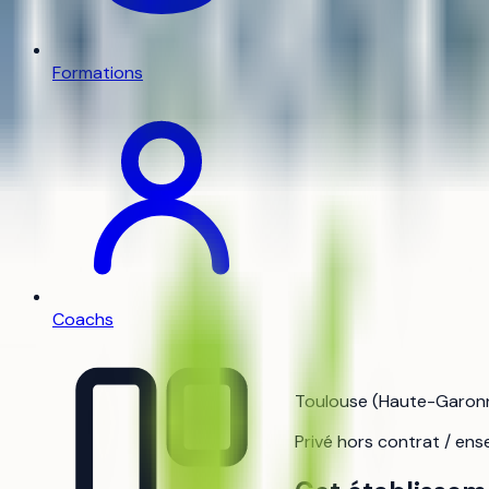
Formations
Coachs
Toulouse (Haute-Garonn
Privé hors contrat / en