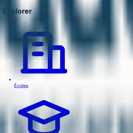
Explorer
Écoles