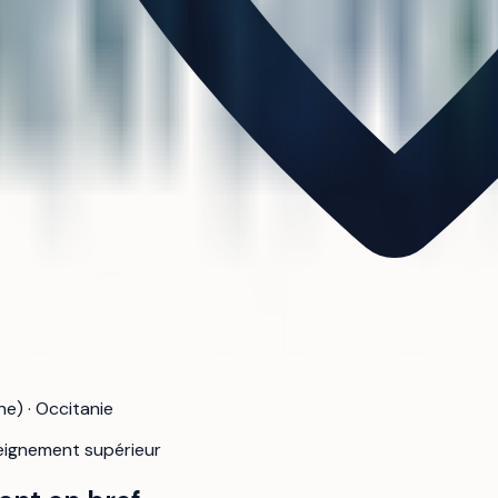
e) · Occitanie
seignement supérieur